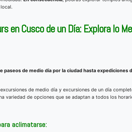
local.
rs en Cusco de un Día: Explora lo Me
e paseos de medio día por la ciudad hasta expediciones 
tre excursiones de medio día y excursiones de un día comple
na variedad de opciones que se adaptan a todos los horario
ara aclimatarse: