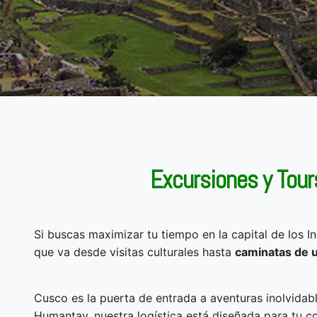
Excursiones y Tour
Si buscas maximizar tu tiempo en la capital de los I
que va desde visitas culturales hasta
caminatas de u
Cusco es la puerta de entrada a aventuras inolvidab
Humantay, nuestra logística está diseñada para tu 