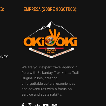
S:
EMPRESA (SOBRE NOSOTROS):
ONES
We are your expert travel agency in
Peru with Salkantay Trek + Inca Trail
Original hikes, creating
unforgettable cultural experiences
and adventures with a focus on
service and sustainability.