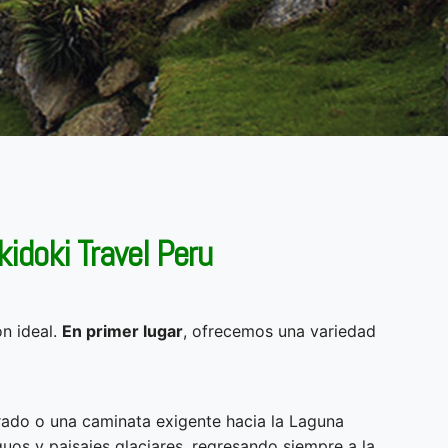
kidoki Travel Peru
n ideal.
En primer lugar
, ofrecemos una variedad
rado o una caminata exigente hacia la Laguna
guos y paisajes glaciares, regresando siempre a la