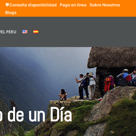
💬Consulta disponibilidad
Pago en línea
Sobre Nosotros
Blogs
VEL PERU
 de un Día