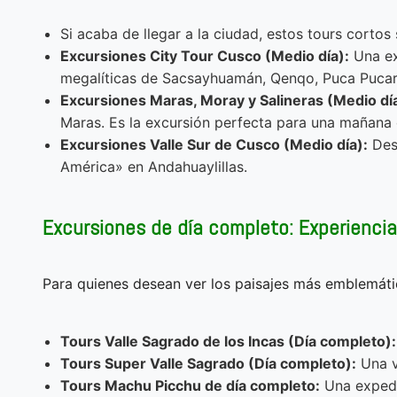
Si acaba de llegar a la ciudad, estos tours corto
Excursiones City Tour Cusco (Medio día):
Una ex
megalíticas de Sacsayhuamán, Qenqo, Puca Puca
Excursiones Maras, Moray y Salineras (Medio día
Maras. Es la excursión perfecta para una mañana
Excursiones Valle Sur de Cusco (Medio día):
Desc
América» ​​en Andahuaylillas.
Excursiones de día completo: Experiencia
Para quienes desean ver los paisajes más emblemátic
Tours Valle Sagrado de los Incas (Día completo):
Tours Super Valle Sagrado (Día completo):
Una v
Tours Machu Picchu de día completo:
Una expedic