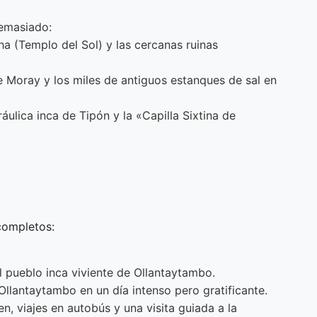
demasiado:
a (Templo del Sol) y las cercanas ruinas
de Moray y los miles de antiguos estanques de sal en
ráulica inca de Tipón y la «Capilla Sixtina de
completos:
l pueblo inca viviente de Ollantaytambo.
lantaytambo en un día intenso pero gratificante.
, viajes en autobús y una visita guiada a la