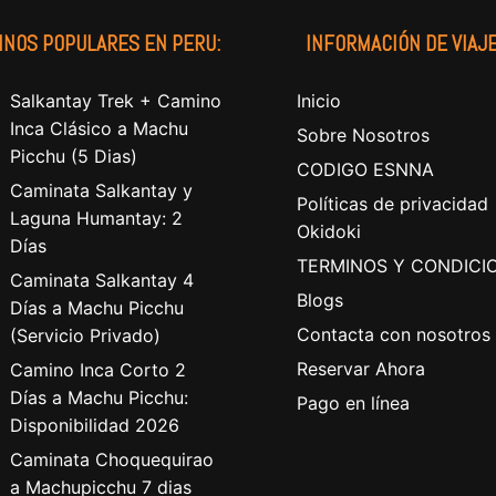
INOS POPULARES EN PERU:
INFORMACIÓN DE VIAJE
Salkantay Trek + Camino
Inicio
Inca Clásico a Machu
Sobre Nosotros
Picchu (5 Dias)
CODIGO ESNNA
Caminata Salkantay y
Políticas de privacidad
Laguna Humantay: 2
Okidoki
Días
TERMINOS Y CONDICI
Caminata Salkantay 4
Blogs
Días a Machu Picchu
Contacta con nosotros
(Servicio Privado)
Reservar Ahora
Camino Inca Corto 2
Días a Machu Picchu:
Pago en línea
Disponibilidad 2026
Caminata Choquequirao
a Machupicchu 7 dias