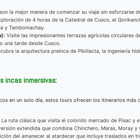
s son la mejor manera de comenzar su viaje sin esforzarse 
ploración de 4 horas de la Catedral de Cusco, el Qorikanch
ra y Tambomachay.
):
Visite las impresionantes terrazas agrícolas circulares 
 o una tarde desde Cusco.
ubra la arquitectura preinca de Pikillacta, la ingeniería hid
s incas inmersivas:
os en un solo día, estos tours ofrecen los itinerarios más 
La ruta clásica que visita el colorido mercado de Pisac y e
ersión extendida que combina Chinchero, Maras, Moray y Ol
ión del amanecer al atardecer que incluye traslados en tren