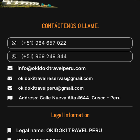
CONTÁCTENOS O LLAME:
(+51) 984 657 022
(+51) 969 249 344
info@okidokitravelperu.com
okidokitravelreservas@gmail.com
okidokitravelperu@gmail.com
Address: Calle Nueva Alta #644. Cusco - Peru
Legal Information
Legal name: OKIDOKI TRAVEL PERU