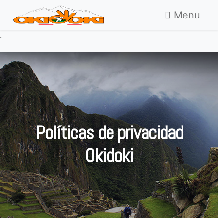
Skip to content
Menu
.
Políticas de privacidad
Okidoki