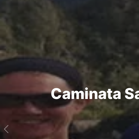
Caminata Sa
Caminata Sa
Previous