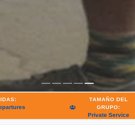
IDAS:
TAMAÑO DEL
epartures
GRUPO:
Private Service