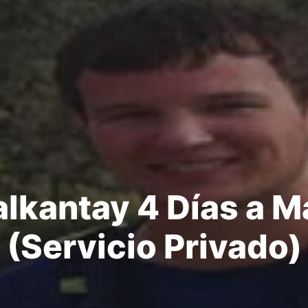
lkantay 4 Días a 
(Servicio Privado)
lkantay 4 Días a 
(Servicio Privado)