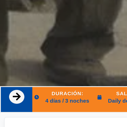
DURACIÓN:
SAL
4 días / 3 noches
Daily d