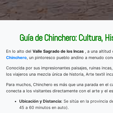
Guía de Chinchero: Cultura, His
En lo alto del
Valle Sagrado de los Incas
, a una altitud
Chinchero
, un pintoresco pueblo andino a menudo c
Conocida por sus impresionantes paisajes, ruinas incas, 
los viajeros una mezcla única de historia, Arte textil inca
Para muchos, Chinchero es más que una parada en el cam
conecta a los visitantes directamente con el arte y el e
Ubicación y Distancia:
Se sitúa en la provincia 
45 a 60 minutos en auto).