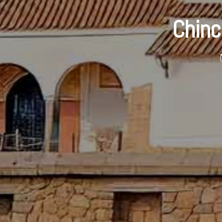
Chinc