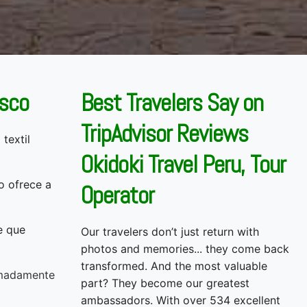
usco
Best Travelers Say on
TripAdvisor Reviews
textil
Okidoki Travel Peru, Tour
o ofrece a
Operator
e que
Our travelers don’t just return with
photos and memories... they come back
transformed. And the most valuable
madamente
part? They become our greatest
ambassadors. With over 534 excellent