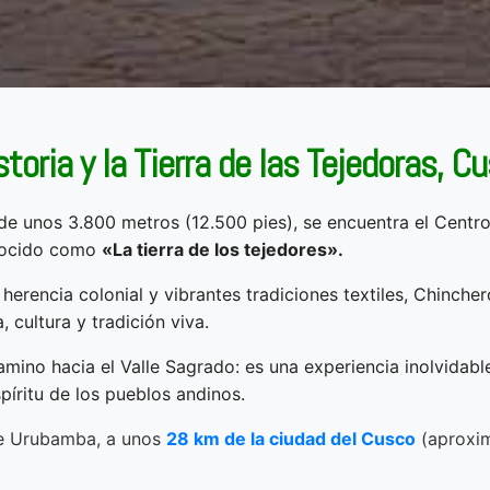
toria y la Tierra de las Tejedoras, C
 de unos 3.800 metros (12.500 pies), se encuentra el Centro 
onocido como
«La tierra de los tejedores».
herencia colonial y vibrantes tradiciones textiles, Chincher
, cultura y tradición viva.
ino hacia el Valle Sagrado: es una experiencia inolvidabl
spíritu de los pueblos andinos.
de Urubamba, a unos
28 km de la ciudad del Cusco
(aproxi