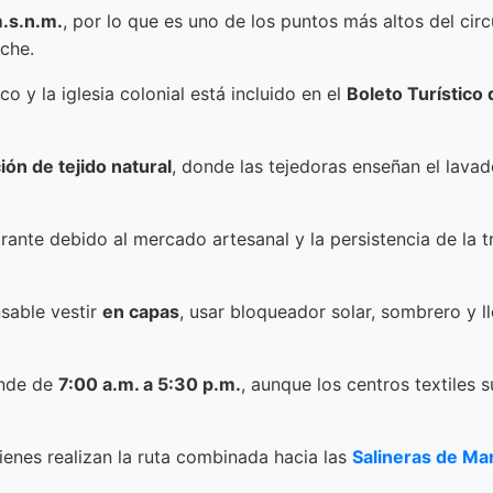
.s.n.m.
, por lo que es uno de los puntos más altos del circ
che.
co y la iglesia colonial está incluido en el
Boleto Turístico
ón de tejido natural
, donde las tejedoras enseñan el lava
rante debido al mercado artesanal y la persistencia de la t
nsable vestir
en capas
, usar bloqueador solar, sombrero y l
ende de
7:00 a.m. a 5:30 p.m.
, aunque los centros textiles s
uienes realizan la ruta combinada hacia las
Salineras de Ma