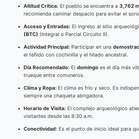
Altitud Crítica:
El pueblo se encuentra a
3,762 m
recomienda caminar despacio para evitar el soro
Acceso y Entradas:
El ingreso al sitio arqueológi
(BTC)
(Integral o Parcial Circuito II).
Actividad Principal:
Participar en una
demostraci
el teñido con cochinilla y el hilado ancestral.
Día Recomendado:
El
domingo
es el día más vib
trueque entre comuneros.
Clima y Ropa:
El clima es frío y seco. Es indispe
siempre una chaqueta abrigadora.
Horario de Visita:
El complejo arqueológico ati
visitantes desde las 8:30 a.m.
Conectividad:
Es el punto de inicio ideal para q