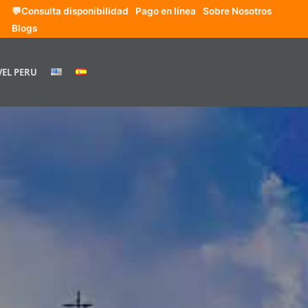
💬Consulta disponibilidad
Pago en línea
Sobre Nosotros
Blogs
VEL PERU