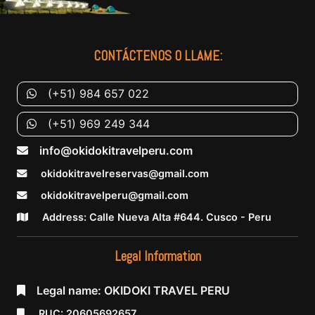
CONTÁCTENOS O LLAME:
(+51) 984 657 022
(+51) 969 249 344
info@okidokitravelperu.com
okidokitravelreservas@gmail.com
okidokitravelperu@gmail.com
Address: Calle Nueva Alta #644. Cusco - Peru
Legal Information
Legal name: OKIDOKI TRAVEL PERU
RUC: 20605692657