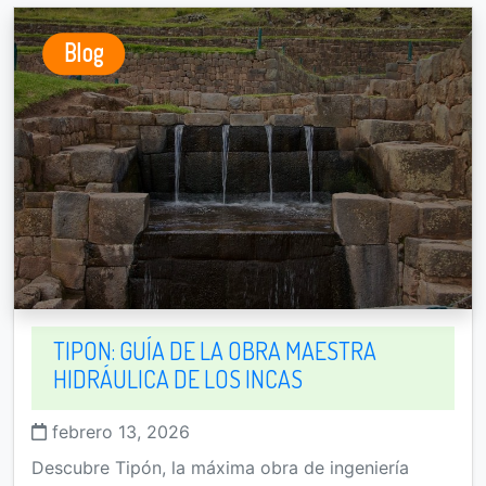
Blog
TIPON: GUÍA DE LA OBRA MAESTRA
HIDRÁULICA DE LOS INCAS
febrero 13, 2026
Descubre Tipón, la máxima obra de ingeniería