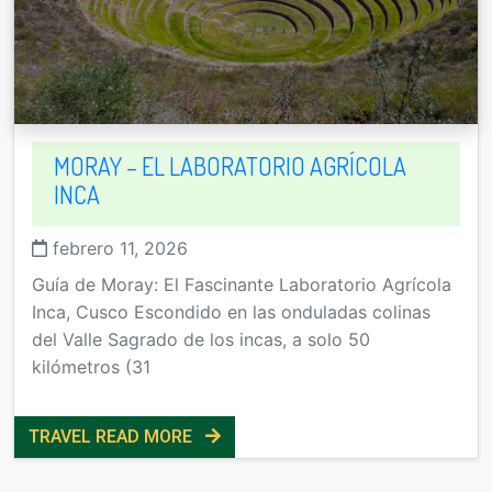
MORAY – EL LABORATORIO AGRÍCOLA
INCA
febrero 11, 2026
Guía de Moray: El Fascinante Laboratorio Agrícola
Inca, Cusco Escondido en las onduladas colinas
del Valle Sagrado de los incas, a solo 50
kilómetros (31
TRAVEL READ MORE