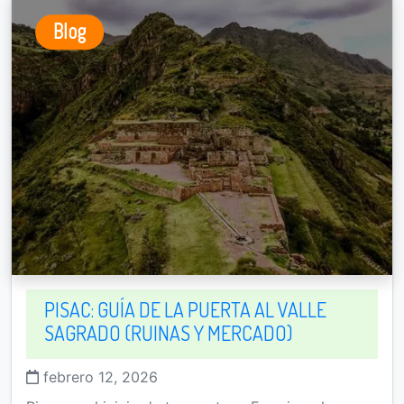
Blog
PISAC: GUÍA DE LA PUERTA AL VALLE
SAGRADO (RUINAS Y MERCADO)
febrero 12, 2026