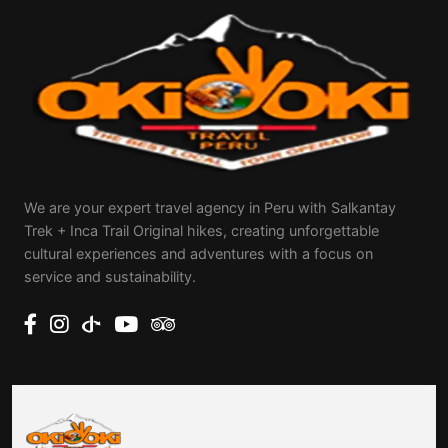
We are your expert travel agency in Peru with Salkantay
Trek + Inca Trail Original hikes, creating unforgettable
cultural experiences and adventures with a focus on
service and sustainability.