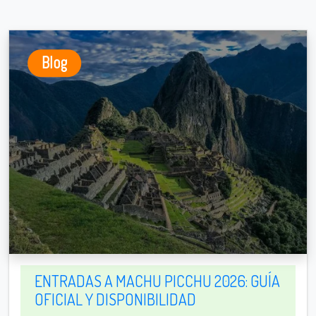
Blog
ENTRADAS A MACHU PICCHU 2026: GUÍA
OFICIAL Y DISPONIBILIDAD