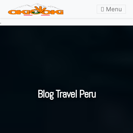
Skip to content
Menu
.
Blog Travel Peru